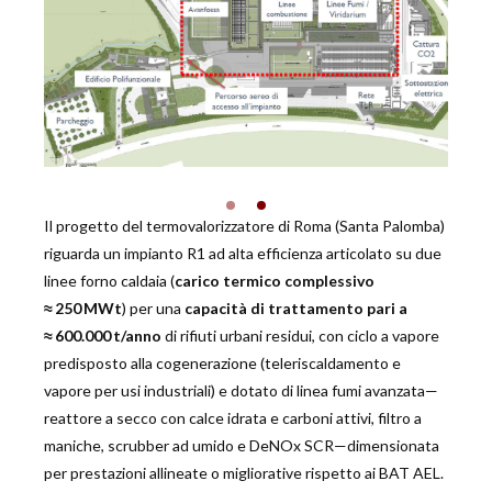
Il progetto del termovalorizzatore di Roma (Santa Palomba)
riguarda un impianto R1 ad alta efficienza articolato su due
linee forno caldaia (
carico termico complessivo
≈ 250 MWt
) per una
capacità di trattamento pari a
≈ 600.000 t/anno
di rifiuti urbani residui, con ciclo a vapore
predisposto alla cogenerazione (teleriscaldamento e
vapore per usi industriali) e dotato di linea fumi avanzata—
reattore a secco con calce idrata e carboni attivi, filtro a
maniche, scrubber ad umido e DeNOx SCR—dimensionata
per prestazioni allineate o migliorative rispetto ai BAT AEL.