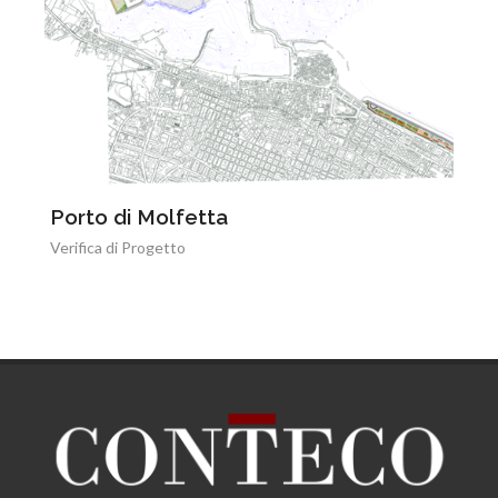
Porto di Molfetta
Verifica di Progetto