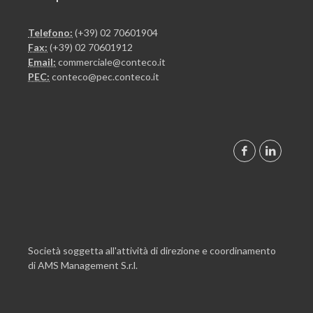
Telefono:
(+39) 02 70601904
Fax:
(+39) 02 70601912
Email:
commerciale@conteco.it
PEC:
conteco@pec.conteco.it
Società soggetta all'attività di direzione e coordinamento
di AMS Management S.r.l.