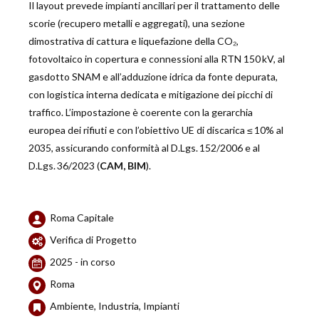
Il layout prevede impianti ancillari per il trattamento delle
scorie (recupero metalli e aggregati), una sezione
dimostrativa di cattura e liquefazione della CO₂,
fotovoltaico in copertura e connessioni alla RTN 150 kV, al
gasdotto SNAM e all’adduzione idrica da fonte depurata,
con logistica interna dedicata e mitigazione dei picchi di
traffico. L’impostazione è coerente con la gerarchia
europea dei rifiuti e con l’obiettivo UE di discarica ≤ 10% al
2035, assicurando conformità al D.Lgs. 152/2006 e al
D.Lgs. 36/2023 (
CAM, BIM
).
Roma Capitale
Verifica di Progetto
2025 - in corso
Roma
Ambiente, Industria, Impianti