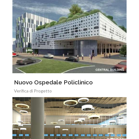
Nuovo Ospedale Policlinico
Verifica di Progetto