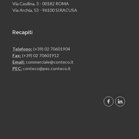
Via Casilina, 3 - 00182 ROMA
Via Archia, 53 - 96100 SIRACUSA
Recapiti
Telefono:
(+39) 02 70601904
Fax:
(+39) 02 70601912
Email:
commerciale@conteco.it
PEC:
conteco@pec.conteco.it