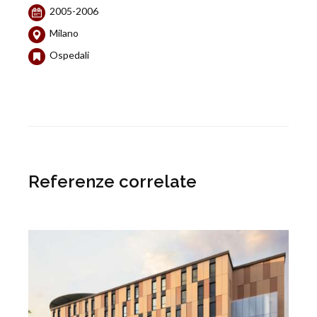
2005-2006
Milano
Ospedali
Referenze correlate