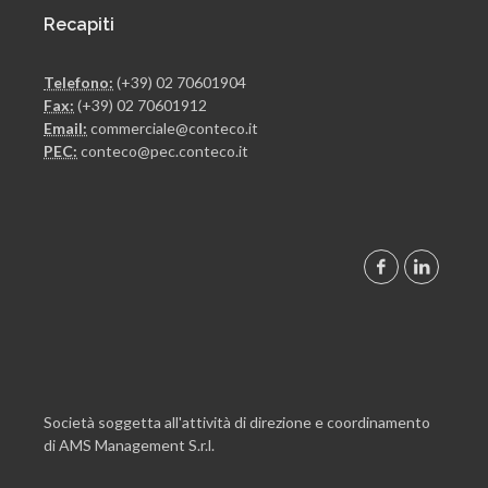
Recapiti
Telefono:
(+39) 02 70601904
Fax:
(+39) 02 70601912
Email:
commerciale@conteco.it
PEC:
conteco@pec.conteco.it
Società soggetta all'attività di direzione e coordinamento
di AMS Management S.r.l.