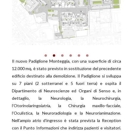
Il nuovo Padiglione Monteggia, con una superficie di circa
12.000 mq, è stato previsto in sostituzione del precedente
edificio destinato alla demolizione. Il Padiglione si sviluppa
su 7 piani (2 sotterranei e 5 fuori terra) e ospita il
Dipartimento di Neuroscienze ed Organi di Senso e, in
dettaglio, la Neurologia, la Neurochirurgia,
l’Otorinolaringoiatria, la Chirurgia maxillo-facciale,
l’Oculistica, la Neuroradiologia e la Neurorianimazione.
Nell’ampio atrio d’ingresso è stata prevista la Reception
con il Punto Informazioni che indirizza pazienti e visitatori.