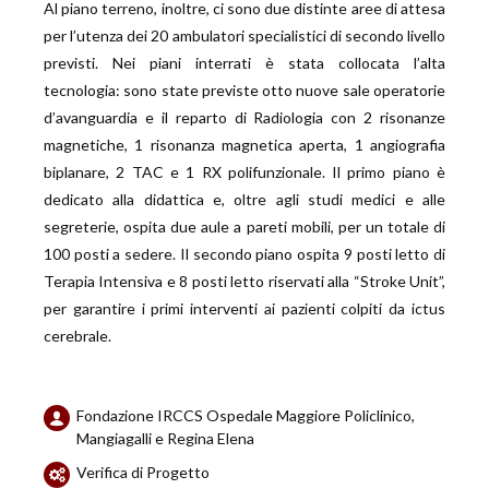
Al piano terreno, inoltre, ci sono due distinte aree di attesa
per l’utenza dei 20 ambulatori specialistici di secondo livello
previsti. Nei piani interrati è stata collocata l’alta
tecnologia: sono state previste otto nuove sale operatorie
d’avanguardia e il reparto di Radiologia con 2 risonanze
magnetiche, 1 risonanza magnetica aperta, 1 angiografia
biplanare, 2 TAC e 1 RX polifunzionale. Il primo piano è
dedicato alla didattica e, oltre agli studi medici e alle
segreterie, ospita due aule a pareti mobili, per un totale di
100 posti a sedere. Il secondo piano ospita 9 posti letto di
Terapia Intensiva e 8 posti letto riservati alla “Stroke Unit”,
per garantire i primi interventi ai pazienti colpiti da ictus
cerebrale.
Fondazione IRCCS Ospedale Maggiore Policlinico,
Mangiagalli e Regina Elena
Verifica di Progetto