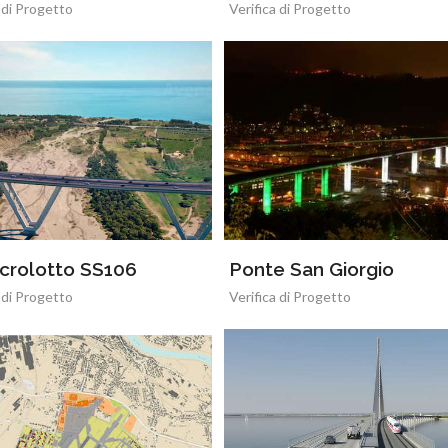
 di Progetto
Verifica di Progetto
crolotto SS106
Ponte San Giorgio
 di Progetto
Verifica di Progetto