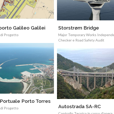
orto Galileo Galilei
Storstrøm Bridge
 di Progetto
Major Temporary Works Independ
Checker e Road Safety Audit
Portuale Porto Torres
Autostrada SA-RC
 di Progetto
Controllo Tecnico in corso d'opera