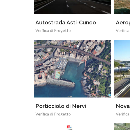
Autostrada Asti-Cuneo
Aerop
Verifica di Progetto
Verifica
Porticciolo di Nervi
Nova 
Verifica di Progetto
Verifica