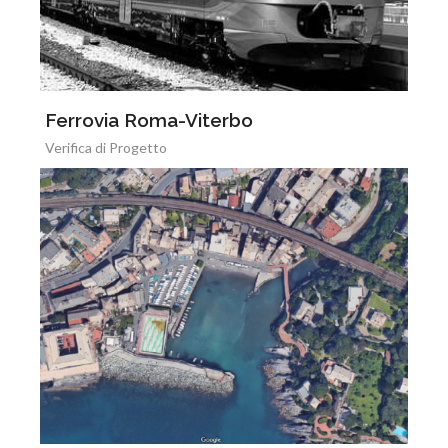
Ferrovia Roma-Viterbo
Verifica di Progetto