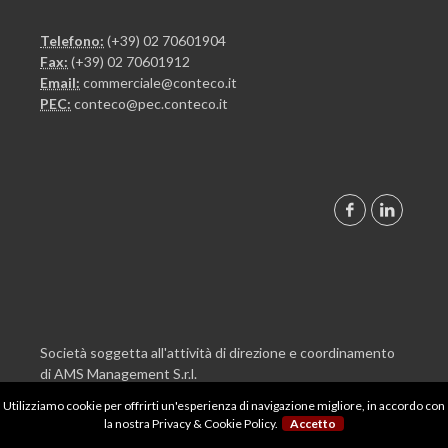
Telefono:
(+39) 02 70601904
Fax:
(+39) 02 70601912
Email:
commerciale@conteco.it
PEC:
conteco@pec.conteco.it
Società soggetta all'attività di direzione e coordinamento
di AMS Management S.r.l.
Utilizziamo cookie per offrirti un'esperienza di navigazione migliore, in accordo con
la nostra
Privacy & Cookie Policy
.
Accetto