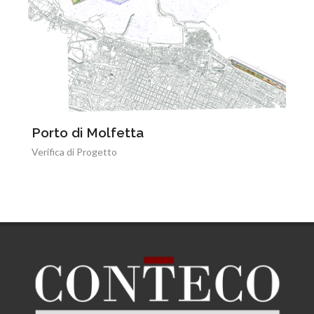
Porto di Molfetta
Verifica di Progetto