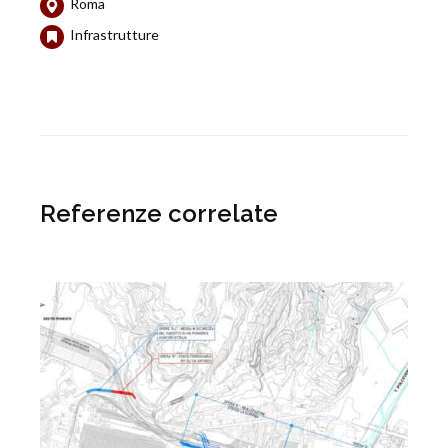
Roma
Infrastrutture
Referenze correlate