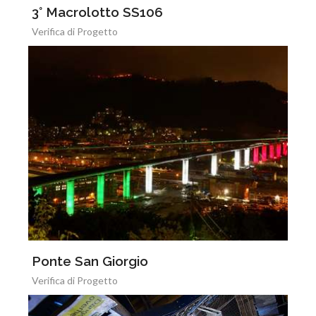
3° Macrolotto SS106
Verifica di Progetto
Ponte San Giorgio
Verifica di Progetto