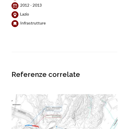
2012 - 2013
Lazio
Infrastrutture
Referenze correlate