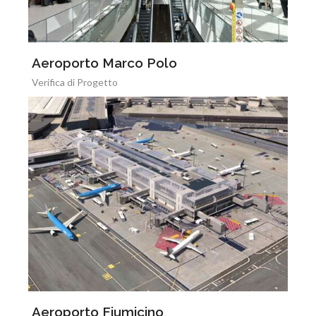
Aeroporto Marco Polo
Verifica di Progetto
Aeroporto Fiumicino