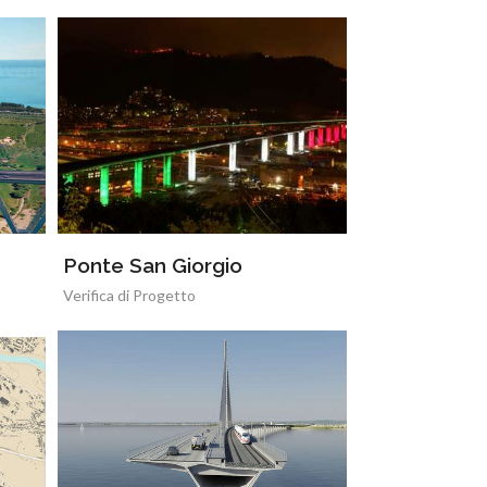
Ponte San Giorgio
Verifica di Progetto