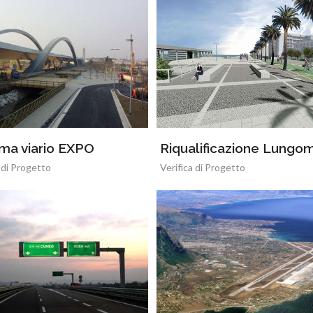
ma viario EXPO
Riqualificazione Lungo
 di Progetto
Verifica di Progetto