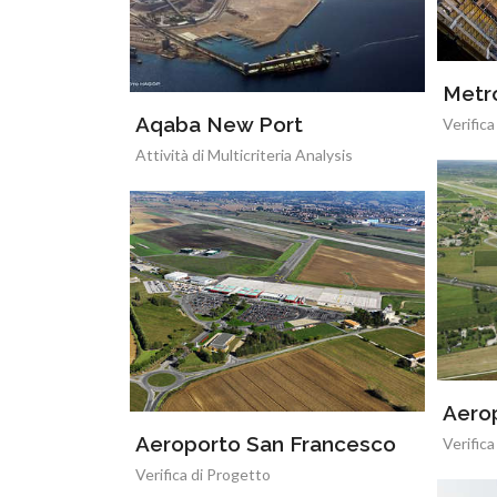
Metr
Aqaba New Port
Verifica
Attività di Multicriteria Analysis
Aerop
Aeroporto San Francesco
Verifica
Verifica di Progetto