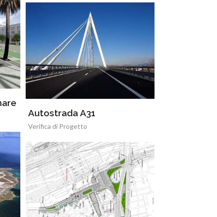
mare
Autostrada A31
Verifica di Progetto