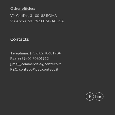
Other officies:
Via Casilina, 3 - 00182 ROMA
Via Archia, 53 - 96100 SIRACUSA
Contacts
Telephone:
(+39) 02 70601904
Fax:
(+39) 02 70601912
Email:
commerciale@conteco.it
PEC:
conteco@pec.conteco.it